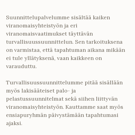
Suunnittelupalvelumme sisältää kaiken
viranomaisyhteistyön ja eri
viranomaisvaatimukset täyttävän
turvallisuussuunnittelun. Sen tarkoituksena
on varmistaa, että tapahtuman aikana mikään
ei tule yllätyksenä, vaan kaikkeen on
varauduttu.
Turvallisuussuunnittelumme pitää sisällään
myös lakisääteiset palo- ja
pelastussuunnitelmat sekä siihen liittyvän
viranomaisyhteistyön. Kauttamme saat myös
ensiapuryhmän päivystämään tapahtumasi
ajaksi.