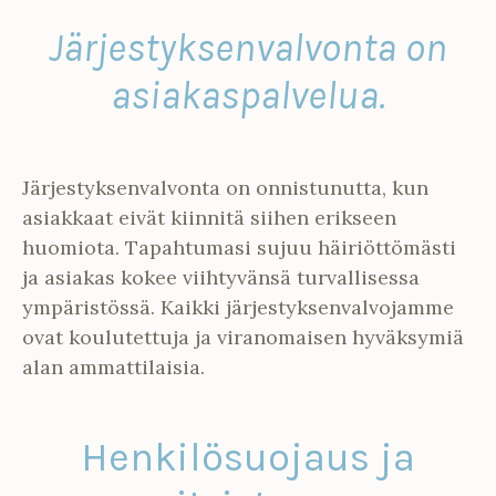
Järjestyksenvalvonta on
asiakaspalvelua.
Järjestyksenvalvonta on onnistunutta, kun
asiakkaat eivät kiinnitä siihen erikseen
huomiota. Tapahtumasi sujuu häiriöttömästi
ja asiakas kokee viihtyvänsä turvallisessa
ympäristössä. Kaikki järjestyksenvalvojamme
ovat koulutettuja ja viranomaisen hyväksymiä
alan ammattilaisia.
Henkilösuojaus ja